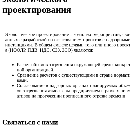
проектирования
Экологическое проектирование - комплекс мероприятий, свя
анных с разработкой и согласованием проектов с надзорным
инстанциями. В общем смысле целями того или иного проек
а (НООЛР, ПДВ, НДС, СЗЗ, ЗСО) являются:
Расчет объемов загрязнения окружающей среды конкре
ной организацией.
Сравнение расчетов с существующими в стране нормат
вами.
Согласование в надзорных органах планируемых объе
ов загрязнения атмосферы предприятием в рамках нор
ативов на протяжении прописанного отрезка времени.
Связаться с нами