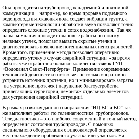
Она проводится на трубопроводах надземной и подземной
коммуникации – например, во время прорыва подземного
водопровода вытекающая вода создает вибрации грунта, а
компьютерные технологии обработки звука позволяют точно
определить сложные утечки в сетях водоснабжения. Так же
наша компания проводит плановые работы по поиску
неявных утечек, помогает выявить скрытые утечки и
диагностировать появление потенциальных неисправностей.
Кроме того, применение метода позволяет оперативно
определить утечку в случае аварийной ситуации - за время
работы уже отработано большое количество заявок ГУП
«Водоканал Санкт-Петербурга». Применение современных
технологий диагностики позволяет не только оперативно
устранить источник протечки, но и минимизировать затраты
на устранение протечек ( нарушение благоустройства
прилегающих территорий, демонтаж отдельных элементов
для устранения аварийной ситуации).
В рамках развития данного направления "ИЦ ВС и ВО" так
же выполняет работы по теледиагностике трубопроводов.
Теледиагностика – это наиболее современный и точный метод
определения состояния трубопроводов. С помощью
специального оборудования с видеокамерой определяется
местонахождение проблемного участка или участков. На