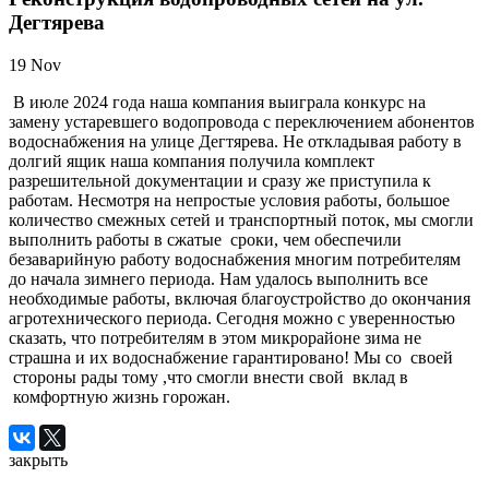
Дегтярева
19
Nov
В июле 2024 года наша компания выиграла конкурс на
замену устаревшего водопровода с переключением абонентов
водоснабжения на улице Дегтярева. Не откладывая работу в
долгий ящик наша компания получила комплект
разрешительной документации и сразу же приступила к
работам. Несмотря на непростые условия работы, большое
количество смежных сетей и транспортный поток, мы смогли
выполнить работы в сжатые сроки, чем обеспечили
безаварийную работу водоснабжения многим потребителям
до начала зимнего периода. Нам удалось выполнить все
необходимые работы, включая благоустройство до окончания
агротехнического периода. Сегодня можно с уверенностью
сказать, что потребителям в этом микрорайоне зима не
страшна и их водоснабжение гарантировано! Мы со своей
стороны рады тому ,что смогли внести свой вклад в
комфортную жизнь горожан.
закрыть