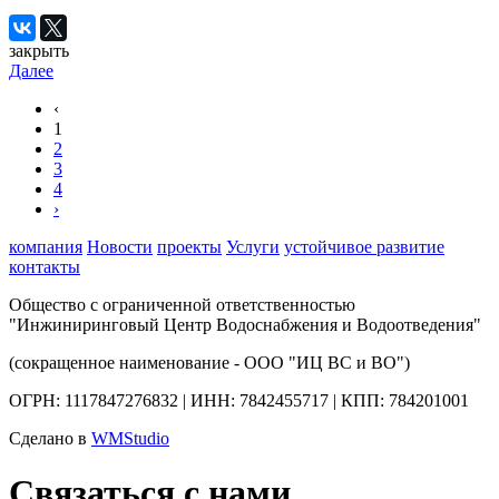
закрыть
Далее
‹
1
2
3
4
›
компания
Новости
проекты
Услуги
устойчивое развитие
контакты
Общество с ограниченной ответственностью
"Инжиниринговый Центр Водоснабжения и Водоотведения"
(сокращенное наименование - ООО "ИЦ ВС и ВО")
ОГРН: 1117847276832 | ИНН: 7842455717 | КПП: 784201001
Сделано в
WMStudio
Связаться с нами